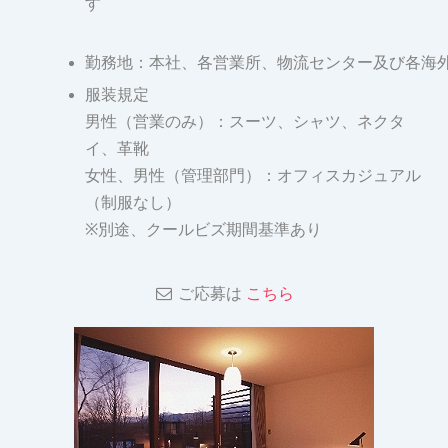
す
勤務地：本社、各営業所、物流センター及び各海
服装規定
男性（営業のみ）：スーツ、シャツ、ネクタ
イ、革靴
女性、男性（管理部門）：オフィスカジュアル
（制服なし）
※別途、クールビズ期間基準あり
ご応募は
こちら