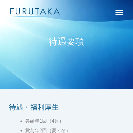
待遇要項
待遇・福利厚生
昇給年1回（4月）
賞与年2回（夏・冬）